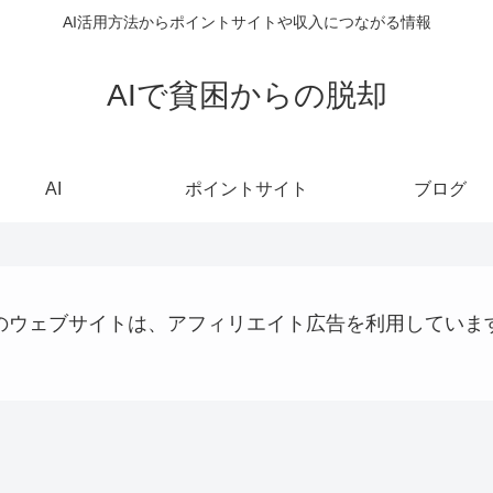
AI活用方法からポイントサイトや収入につながる情報
AIで貧困からの脱却
AI
ポイントサイト
ブログ
のウェブサイトは、アフィリエイト広告を利用していま
パソコン、タブレット、ネット機器関連
webサイト制作関連
プログラミング
大