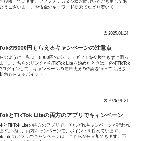
も投稿しています。アメノミナカヌシ様お助けいただきましてあ
とうございます。や借金のキーワード検索でたどり着いて...
2025.01.24
ikTokの5000円もらえるキャンペーンの注意点
らのように、私は、5000円のポイントギフトを交換できずに困っ
ます。こちらのリンクからTikTok Liteを始めたときは、必ずTikTok
teでログインして、キャンペーンの進捗状況の確認を行ってくださ
折角もらえるポイント...
2025.01.24
kTokとTikTok Liteの両方のアプリでキャンペーン
kTokとTikTok Liteの両方のアプリで、それぞれキャンペーンが行われ
ます。私は、両方キャンペーンで、ポイントを貯めています。
kTok Liteのアプリのキャンペーンは、こちらから参加できます。下