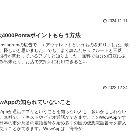
2024.11.11
4000Pontaポイントもらう方法
Instagramの広告で、エアウォレットというものを知りました。最
、怪しいと思いました。でも、よく読んだらリクルートと三菱
J銀行が関わっているアプリと知りました。無料で自分の口座に振
み出来たり、お店で支払いに利用できるとい...
2022.12.24
owAppの知られていないこと
wAppが通話アプリということを知らない人も、多いかもしれない
。無料で、テキストやビデオ通話ができます。このWowAppです
日本の市外局番の電話番号を始め多くの国の仮想電話番号を購入
使うことができます。WowAppは、海外か...