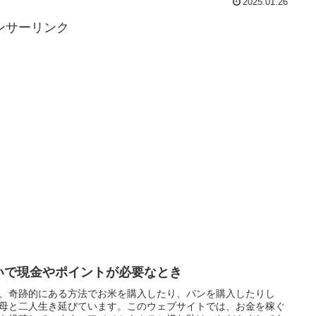
2025.01.26
ンサーリンク
いで現金やポイントが必要なとき
、奇跡的にある方法でお米を購入したり、パンを購入したりし
母と二人生き延びています。このウェブサイトでは、お金を稼ぐ