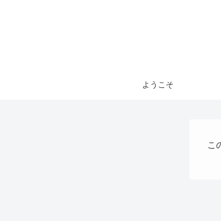
ようこそ
こ
Uncategorized
AI
稼ぐ