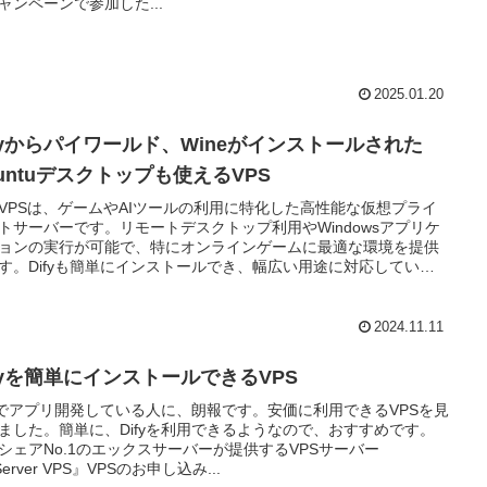
ャンペーンで参加した...
2025.01.20
ifyからパイワールド、Wineがインストールされた
untuデスクトップも使えるVPS
VPSは、ゲームやAIツールの利用に特化した高性能な仮想プライ
トサーバーです。リモートデスクトップ利用やWindowsアプリケ
ョンの実行が可能で、特にオンラインゲームに最適な環境を提供
す。Difyも簡単にインストールでき、幅広い用途に対応していま
2024.11.11
ifyを簡単にインストールできるVPS
fyでアプリ開発している人に、朗報です。安価に利用できるVPSを見
ました。簡単に、Difyを利用できるようなので、おすすめです。
シェアNo.1のエックスサーバーが提供するVPSサーバー
erver VPS』VPSのお申し込み...