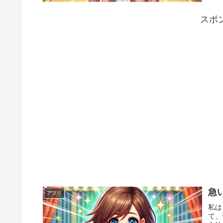
スポ
急
アプリ
私は
て、