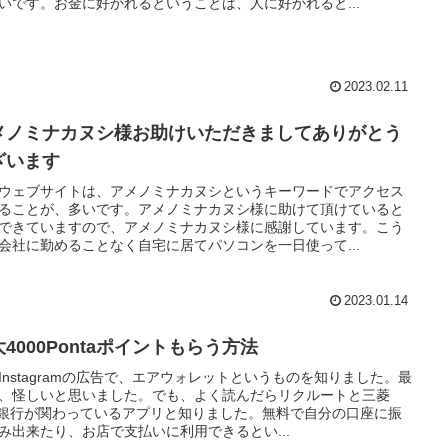
いです。お金に好かれるということは、人に好かれると...
2023.02.11
メノミナカヌシ様お助けいただきましてありがとう
ざいます
ウェブサイトは、アメノミナカヌシというキーワードでアクセス
ることが、多いです。アメノミナカヌシ様に助けて頂けていると
できていますので、アメノミナカヌシ様に感謝しています。こう
会社に勤めることなく自宅に居てパソコンを一日使って...
2023.01.14
4000Pontaポイントもらう方法
Instagramの広告で、エアウォレットというものを知りました。最
、怪しいと思いました。でも、よく読んだらリクルートと三菱
J銀行が関わっているアプリと知りました。無料で自分の口座に振
み出来たり、お店で支払いに利用できるとい...