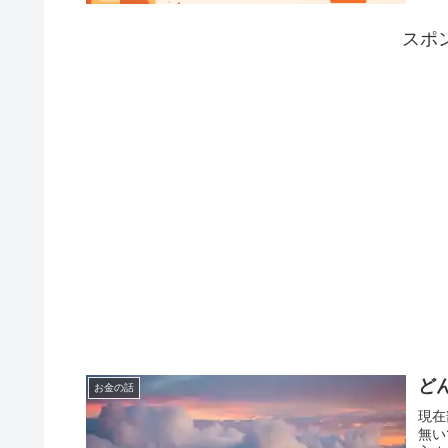
スポ
ど
お金の話
現在
無い