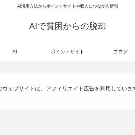
AI活用方法からポイントサイトや収入につながる情報
AIで貧困からの脱却
AI
ポイントサイト
ブログ
のウェブサイトは、アフィリエイト広告を利用していま
webサイト制作関連
プログラミング
AI
お