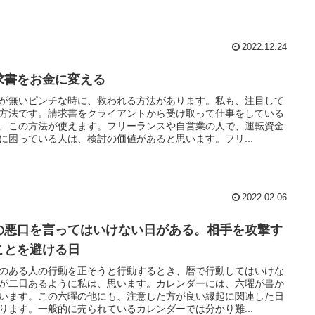
2022.12.24
求書をお金に変える
が無いピンチな時に、救われる方法があります。私も、注目して
方法です。請求書をクライアントから受け取って仕事をしている
、この方法が使えます。フリーランスや自営業の人で、運転資金
に困っている人は、検討の価値があると思います。フリ...
2022.02.06
の悪口を言ってはいけない日がある。相手を攻撃す
ことを避ける日
のある人の行動を正そうと行動するとき、暦で行動してはいけな
が二日あるように私は、思います。カレンダーには、六曜が書か
います。この六曜の他にも、注意した方が良い縁起に関連した日
ります。一般的に売られているカレンダーでは分かり難...