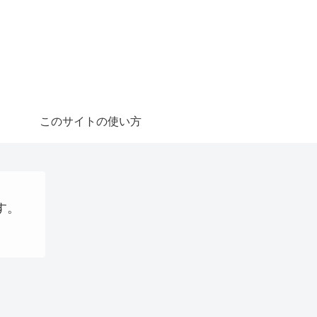
このサイトの使い方
す。
金の話
Uncategorized
稼ぐ