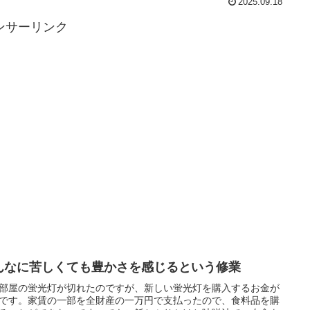
2025.09.18
ンサーリンク
んなに苦しくても豊かさを感じるという修業
部屋の蛍光灯が切れたのですが、新しい蛍光灯を購入するお金が
です。家賃の一部を全財産の一万円で支払ったので、食料品を購