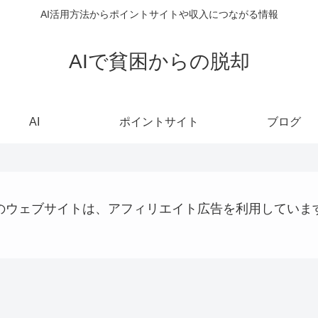
AI活用方法からポイントサイトや収入につながる情報
AIで貧困からの脱却
AI
ポイントサイト
ブログ
のウェブサイトは、アフィリエイト広告を利用していま
AI
お金の話
パソコン、タブレット、ネット機器関連
AI