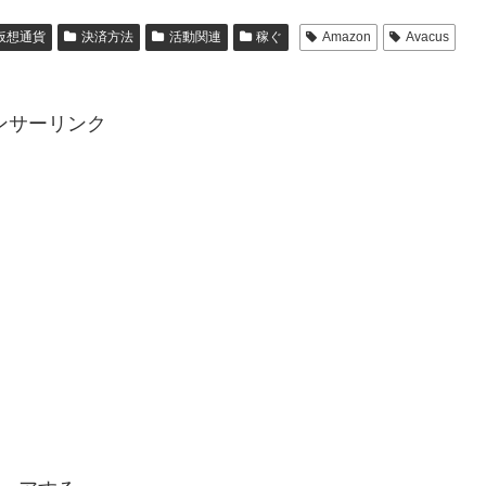
仮想通貨
決済方法
活動関連
稼ぐ
Amazon
Avacus
ンサーリンク