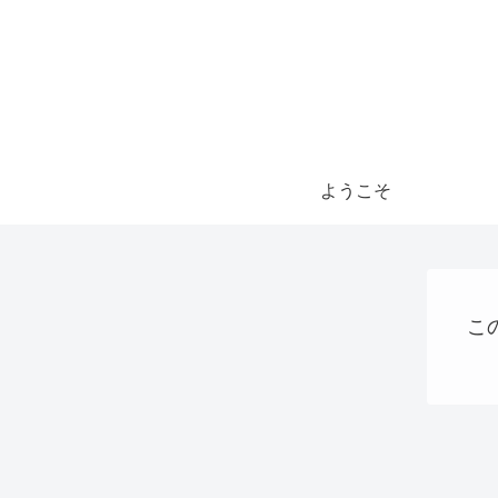
ようこそ
こ
AI
ステーブルコイン
Uncategorized