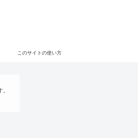
このサイトの使い方
す。
QRコード決済
VPS