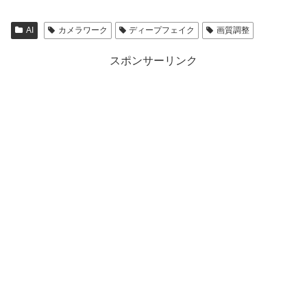
AI
カメラワーク
ディープフェイク
画質調整
スポンサーリンク