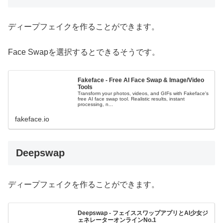
ディープフェイクを作ることができます。
Face Swapを選択するとできるそうです。
Fakeface - Free AI Face Swap & Image/Video
Tools
Transform your photos, videos, and GIFs with Fakeface's
free AI face swap tool. Realistic results, instant
processing, n...
fakeface.io
Deepswap
ディープフェイクを作ることができます。
Deepswap - フェイススワップアプリとAI少女ジ
ェネレーターオンラインNo.1