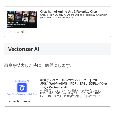
Chacha - AI Anime Art & Roleplay Chat
Create High Quality AI Anime Art and Roleplay Chat with
your own AI Waifu/Boyfriend
chacha-ai.io
Vectorizer AI
画像を拡大した時に、綺麗にします。
画像からベクトルへのコンバーター | PNG、
JPG、WebPをSVG、PDF、EPS、DXFにベクタ
ー化 - Vectorizer.AI
AI を使用してオンラインで画像をベクター化します。
PNG、JPG、GIF、WebP をクリーンな SVG、PDF、
EPS、DXF ベクターに数秒で変換し、無料のプレビューと
制作準備が整いました。
ja.vectorizer.ai