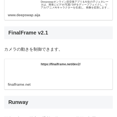
Deepswapオンライン顔交換アプリ＆AI女の子ジェネレー
タは、簡単にビデオ/写真/ GIFをディープフェイクし、リ
アル/アニメAIキャラクターを生成し、画像を拡張します。
無料でお試しください！
www.deepswap.aija
FinalFrame v2.1
カメラの動きを制御できます。
https://finalframe.net/dev2/
finalframe.net
Runway