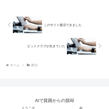
このサイト復活できました
ビットクラブが生きていた
ホーム
政治
AIで貧困からの脱却
ようこそ
AI