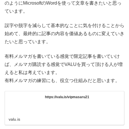
のようにMicrosoftのWordを使って文章を書きたいと思っ
ています。
誤字や脱字を減らして基本的なことに気を付けることから
始めて、最終的に記事の内容を価値あるものに変えていき
たいと思っています。
有料メルマガを書いている感覚で限定記事を書いていけ
ば、メルマガ購読する感覚でVALUを買って頂ける人が増
えると私は考えています。
有料メルマガの練習にも、役立つ仕組みだと思います。
https://valu.is/vipmasaru21
valu.is