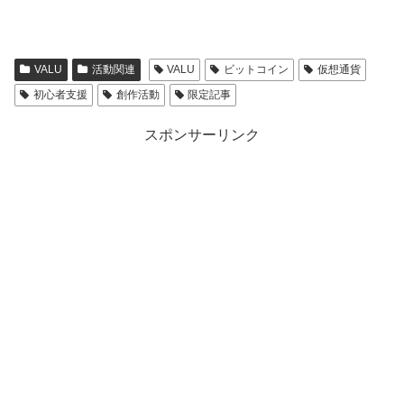
VALU
活動関連
VALU
ビットコイン
仮想通貨
初心者支援
創作活動
限定記事
スポンサーリンク