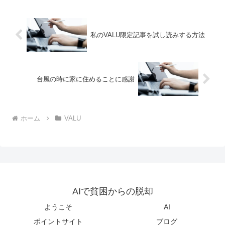
私のVALU限定記事を試し読みする方法
台風の時に家に住めることに感謝
ホーム
VALU
AIで貧困からの脱却
ようこそ
AI
ポイントサイト
ブログ