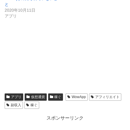
と
2020年10月11日
アプリ
アプリ
仮想通貨
稼ぐ
WowApp
アフィリエイト
副収入
稼ぐ
スポンサーリンク