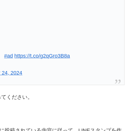
#ad
https://t.co/g2qGro3B8a
 24, 2024
みてください。
に投稿されている内容に従って、LINEスタンプを作