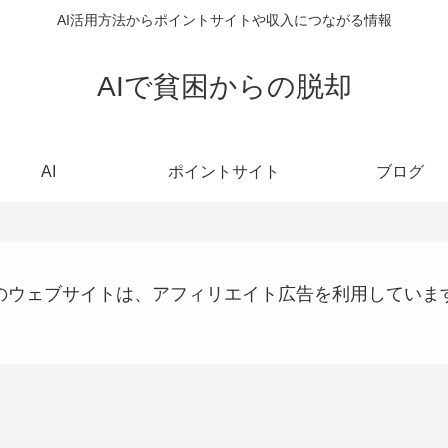
AI活用方法からポイントサイトや収入につながる情報
AIで貧困からの脱却
AI
ポイントサイト
ブログ
のウェブサイトは、アフィリエイト広告を利用していま
ステーブルコイン
QRコード決済
プログラミング