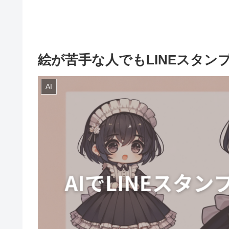
絵が苦手な人でもLINEスタン
AI