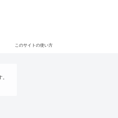
このサイトの使い方
す。
webサイト制作関連
ショッピング
QRコード決済