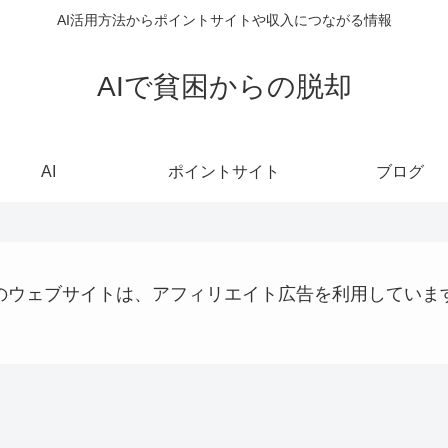
AI活用方法からポイントサイトや収入につながる情報
AIで貧困からの脱却
AI
ポイントサイト
ブログ
のウェブサイトは、アフィリエイト広告を利用していま
稼ぐ
AI
Uncategorized