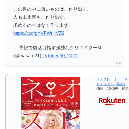
この世の中に無いものは、作り出す。
人も出来事も、作り出す。
求めるのではなく作り出す。
https://t.co/gYVFWrHVZ9
— 予祝で復活目指す孤独なクリエイターM
(@masaru21)
October 30, 2021
ネオスピ！！！ 「
リチュアル [ 美湖 ]
価格：1540円（税