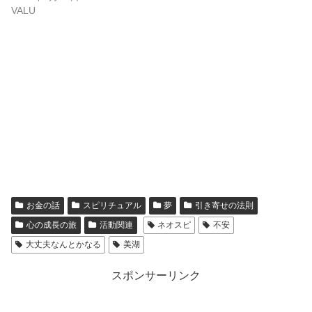
VALU
お金の話
スピリチュアル
夢
引き寄せの法則
心の成長の旅
活動関連
ネオスピ
不安
大丈夫なんとかなる
美湖
スポンサーリンク