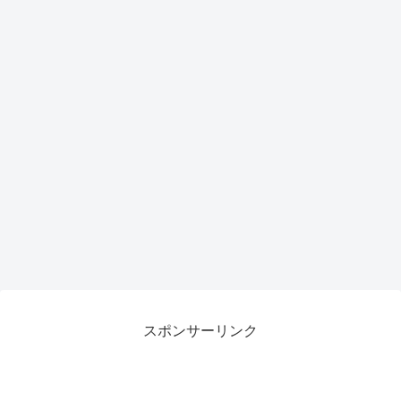
力候
補
スポンサーリンク