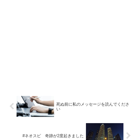
死ぬ前に私のメッセージを読んでくださ
い
#ネオスピ 奇跡が2度起きました