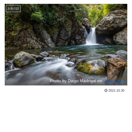
お金の話
Photo by Diego Madrigal on
Pexels.com
2021.10.30