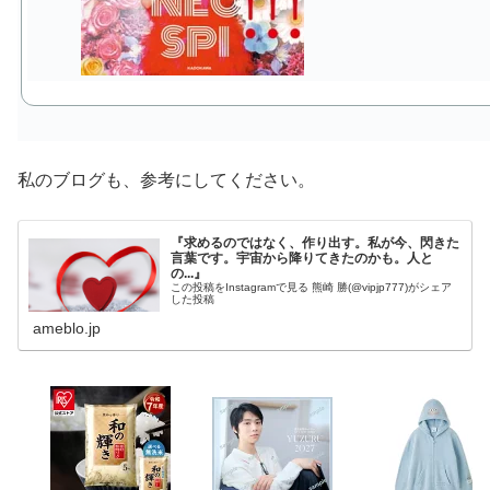
私のブログも、参考にしてください。
『求めるのではなく、作り出す。私が今、閃きた
言葉です。宇宙から降りてきたのかも。人と
の...』
この投稿をInstagramで見る 熊崎 勝(@vipjp777)がシェア
した投稿
ameblo.jp