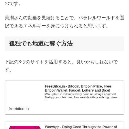
のです。
美湖さんの動画を見続けることで、パラレルワールドを選
択できるエネルギーを身につけられると思います。
孤独でも地道に稼ぐ方法
下記の3つのサイトを活用すると、良いかもしれないで
す。
FreeBitco.in - Bitcoin, Bitcoin Price, Free
Bitcoin Wallet, Faucet, Lottery and Dice!
Win upto 0 in Bitcoins every hour, no strings attached!
Multiply your bitcoins, free weekly lottery with big prizes,
...
freebitco.in
WowApp - Doing Good Through the Power of