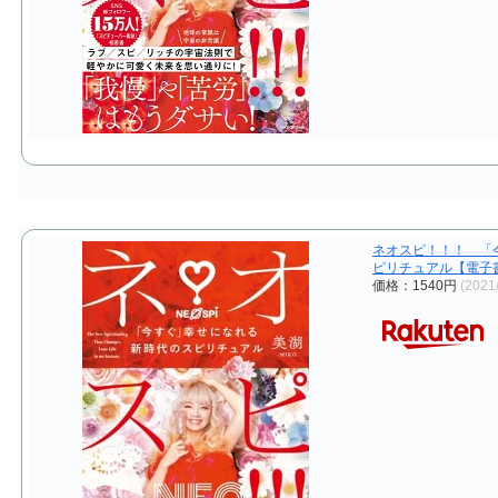
ネオスピ！！！ 「
ピリチュアル【電子書籍
価格：1540円
(2021