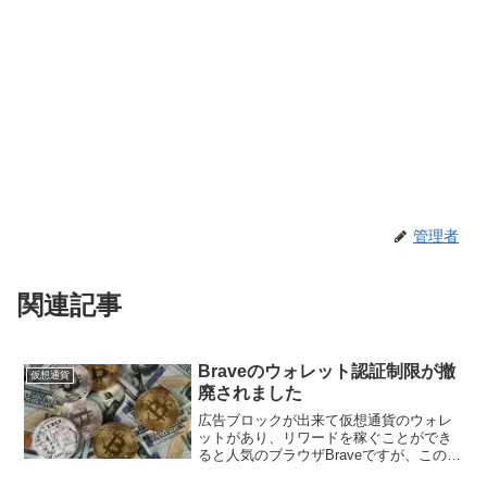
管理者
関連記事
Braveのウォレット認証制限が撤
仮想通貨
廃されました
広告ブロックが出来て仮想通貨のウォレ
ットがあり、リワードを稼ぐことができ
ると人気のブラウザBraveですが、この度
日本でも仮想通貨交換業者との認証の制