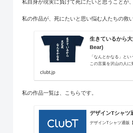
私自身が現実に負けて死にたいと思うことが
私の作品が、死にたいと思い悩む人たちの救
生きているから大丈夫
Bear)
「なんとかなる」とい
この言葉を沢山の人に
clubt.jp
私の作品一覧は、こちらです。
デザインTシャツ通
デザインTシャツ通販【C