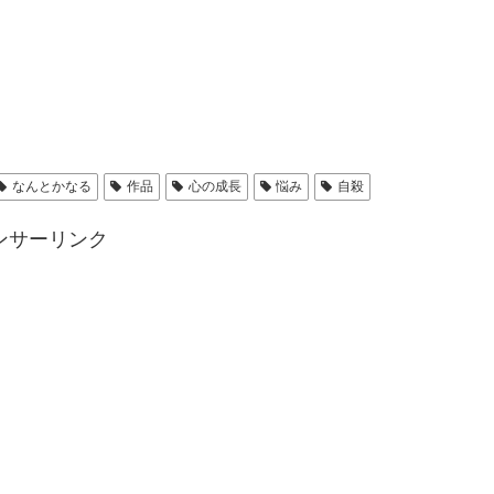
なんとかなる
作品
心の成長
悩み
自殺
ンサーリンク