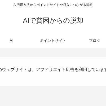
AI活用方法からポイントサイトや収入につながる情報
AIで貧困からの脱却
AI
ポイントサイト
ブログ
のウェブサイトは、アフィリエイト広告を利用していま
ショッピング
パソコン、タブレット、ネット機器関連
AI