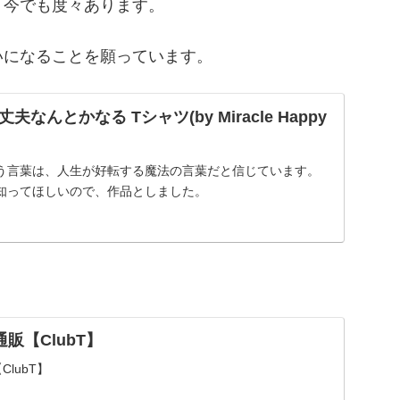
、今でも度々あります。
いになることを願っています。
なんとかなる Tシャツ(by Miracle Happy
う言葉は、人生が好転する魔法の言葉だと信じています。
知ってほしいので、作品としました。
販【ClubT】
lubT】