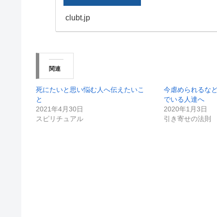
clubt.jp
関連
死にたいと思い悩む人へ伝えたいこ
今虐められるな
と
でいる人達へ
2021年4月30日
2020年1月3日
スピリチュアル
引き寄せの法則