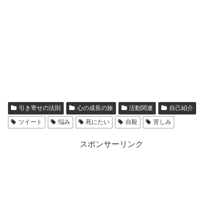
引き寄せの法則
心の成長の旅
活動関連
自己紹介
ツイート
悩み
死にたい
自殺
苦しみ
スポンサーリンク