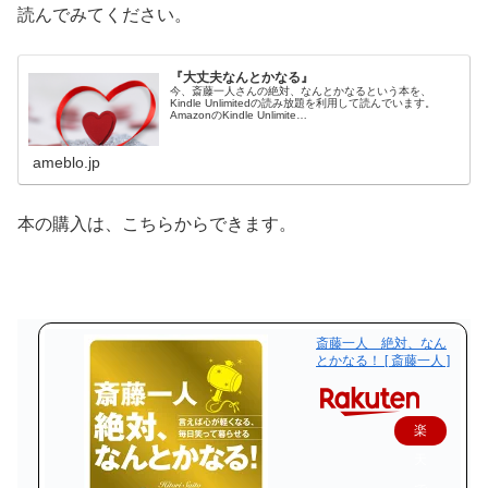
読んでみてください。
『大丈夫なんとかなる』
今、斎藤一人さんの絶対、なんとかなるという本を、
Kindle Unlimitedの読み放題を利用して読んでいます。
AmazonのKindle Unlimite…
ameblo.jp
本の購入は、こちらからできます。
斎藤一人 絶対、なん
とかなる！ [ 斎藤一人 ]
楽
天