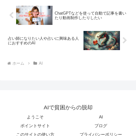
ChatGPTなどを使って自動で記事を書い
たり動画制作したりしたい
占い師になりたい人や占いに興味ある人
におすすめのAI
ホーム
AI
AIで貧困からの脱却
ようこそ
AI
ポイントサイト
ブログ
このサイトの使い方
プライバシーポリシー