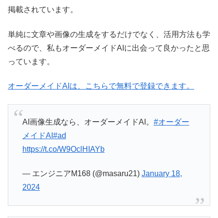
掲載されています。
単純に文章や画像の生成をするだけでなく、活用方法も学
べるので、私もオーダーメイドAIに出会って良かったと思
っています。
オーダーメイドAIは、こちらで無料で登録できます。
AI画像生成なら、オーダーメイドAI。
#オーダー
メイドAI
#ad
https://t.co/W9OclHIAYb
— エンジニアM168 (@masaru21)
January 18,
2024