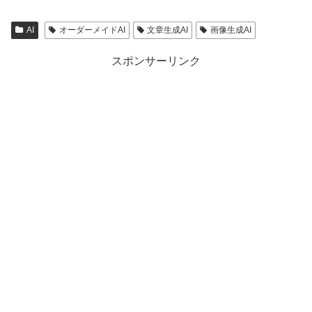
AI
オーダーメイドAI
文章生成AI
画像生成AI
スポンサーリンク