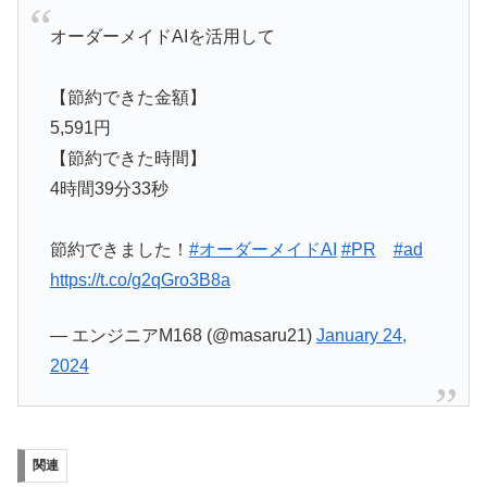
オーダーメイドAIを活用して
【節約できた金額】
5,591円
【節約できた時間】
4時間39分33秒
節約できました！
#オーダーメイドAI
#PR
#ad
https://t.co/g2qGro3B8a
— エンジニアM168 (@masaru21)
January 24,
2024
関連