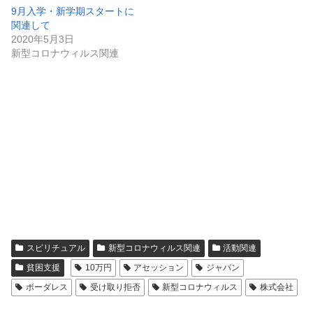
9月入学・新学期スタートに
関連して
2020年5月3日
新型コロナウィルス関連
スピリチュアル
新型コロナウィルス関連
活動関連
貧困支援
10万円
アセッション
ジャパン
ボーダレス
受け取り拒否
新型コロナウィルス
株式会社