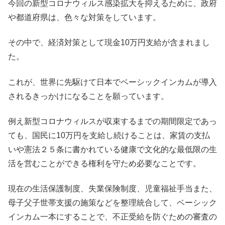
今回の新型コロナウィルス感染拡大を抑えるために、政府
や都道府県は、色々な対策をしています。
その中で、経済対策として現金10万円支給が含まれまし
た。
これが、世界に先駆けて日本でベーシックインカムが導入
されるきっかけになることを願っています。
例え新型コロナウィルスが収束するまでの期間限定であっ
ても、国民に10万円を支給し続けることは、家賃の支払
いや憲法２５条に書かれている健康で文化的な最低限の生
活を営むことができる権利を守ため必要なことです。
現在の生活保護制度、失業保険制度、児童福祉手当また、
母子父子世帯支援の施策などを整理統合して、ベーシック
インカム一本にすることで、不正受給を防ぐための審査の