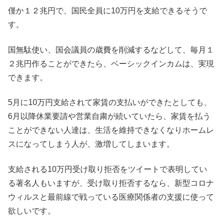
僅か１２兆円で、国民全員に10万円を支給できるそうで
す。
国無駄使い、国会議員の歳費を削減するなどして、毎月１
２兆円作ることができたら、ベーシックインカムは、実現
できます。
5月に10万円支給されて家賃の支払いができたとしても、
6月以降休業要請や営業自粛が続いていたら、家賃を払う
ことができない人達は、生活を維持できなくなりホームレ
スになってしまう人が、激増してしまいます。
支給される10万円受け取り拒否をツイートで表明してい
る著名人もいますが、受け取り拒否するなら、新型コロナ
ウィルスと最前線で戦っている医療関係者の支援に使って
欲しいです。