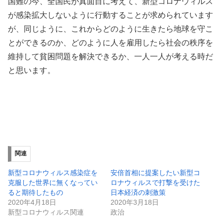
国難の今、全国民が真面目に考えて、新型コロナウィルス
が感染拡大しないように行動することが求められています
が、同じように、これからどのように生きたら地球を守こ
とができるのか、どのように人を雇用したら社会の秩序を
維持して貧困問題を解決できるか、一人一人が考える時だ
と思います。
関連
新型コロナウィルス感染症を
安倍首相に提案したい新型コ
克服した世界に無くなってい
ロナウィルスで打撃を受けた
ると期待したもの
日本経済の刺激策
2020年4月18日
2020年3月18日
新型コロナウィルス関連
政治