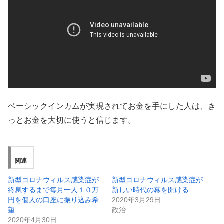
ベーシックインカムが実現されてお金を手にした人は、き
っとお金を大切に使うと信じます。
関連
新型コロナウィルス感染症が
新型コロナウィルス感染症が
終息するまで毎月一人１０万
新しい時代の幕を開ける
円を個人の口座に振り込み希
2020年3月29日
望
政治
2020年4月30日