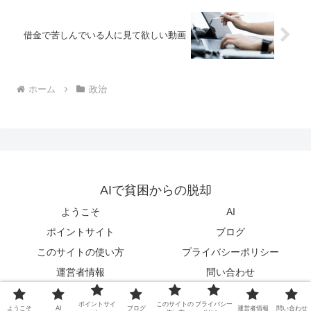
借金で苦しんでいる人に見て欲しい動画
ホーム
政治
AIで貧困からの脱却
ようこそ
AI
ポイントサイト
ブログ
このサイトの使い方
プライバシーポリシー
運営者情報
問い合わせ
© 2018 AIで貧困からの脱却.
ポイントサイ
このサイトの
プライバシー
ようこそ
AI
ブログ
運営者情報
問い合わせ