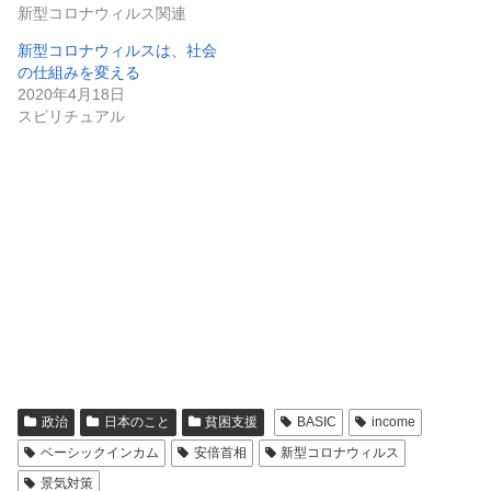
新型コロナウィルス関連
新型コロナウィルスは、社会
の仕組みを変える
2020年4月18日
スピリチュアル
政治
日本のこと
貧困支援
BASIC
income
ベーシックインカム
安倍首相
新型コロナウィルス
景気対策