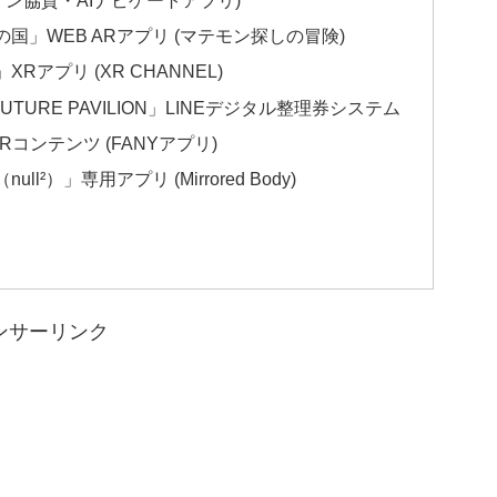
」WEB ARアプリ (マテモン探しの冒険)
アプリ (XR CHANNEL)
UTURE PAVILION」LINEデジタル整理券システム
ARコンテンツ (FANYアプリ)
）」専用アプリ (Mirrored Body)
。
ンサーリンク