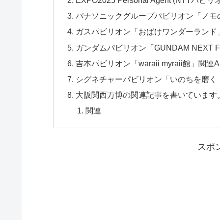
パナソニックグループパビリオン「ノモの国
ガスパビリオン「おばけワンダーランド」XR
ガンダムパビリオン「GUNDAM NEXT F
吉本パビリオン「waraii myraii館」関連
シグネチャーパビリオン「いのちを磨く（null²
大阪関西万博の関連記事を書いています
関連
スポ