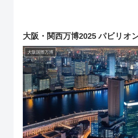
大阪・関西万博2025 パビリ
大阪国際万博