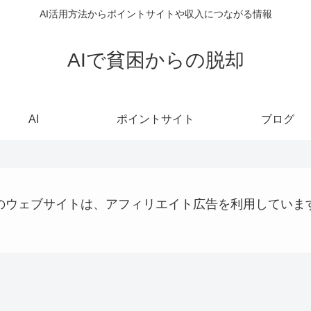
AI活用方法からポイントサイトや収入につながる情報
AIで貧困からの脱却
AI
ポイントサイト
ブログ
のウェブサイトは、アフィリエイト広告を利用していま
AI
AI
VPS
シ