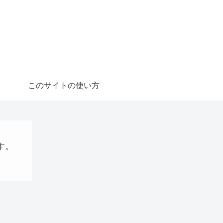
このサイトの使い方
す。
ョッピング
QRコード決済
AI