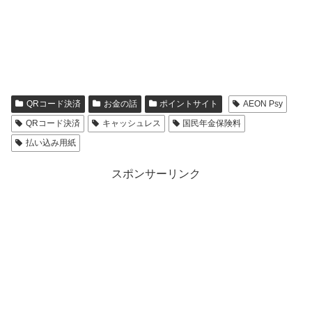
QRコード決済
お金の話
ポイントサイト
AEON Psy
QRコード決済
キャッシュレス
国民年金保険料
払い込み用紙
スポンサーリンク