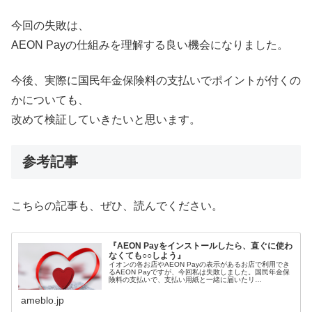
今回の失敗は、
AEON Payの仕組みを理解する良い機会になりました。
今後、実際に国民年金保険料の支払いでポイントが付くの
かについても、
改めて検証していきたいと思います。
参考記事
こちらの記事も、ぜひ、読んでください。
『AEON Payをインストールしたら、直ぐに使わ
なくても○○しよう』
イオンの各お店やAEON Payの表示があるお店で利用でき
るAEON Payですが、今回私は失敗しました。国民年金保
険料の支払いで、支払い用紙と一緒に届いたリ…
ameblo.jp