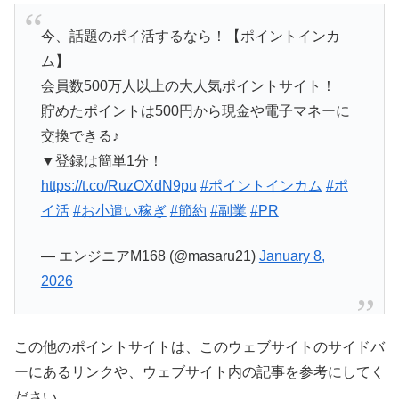
今、話題のポイ活するなら！【ポイントインカ
ム】
会員数500万人以上の大人気ポイントサイト！
貯めたポイントは500円から現金や電子マネーに
交換できる♪
▼登録は簡単1分！
https://t.co/RuzOXdN9pu
#ポイントインカム
#ポ
イ活
#お小遣い稼ぎ
#節約
#副業
#PR
— エンジニアM168 (@masaru21)
January 8,
2026
この他のポイントサイトは、このウェブサイトのサイドバ
ーにあるリンクや、ウェブサイト内の記事を参考にしてく
ださい。