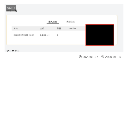
VALU
2020.01.27
2020.04.13