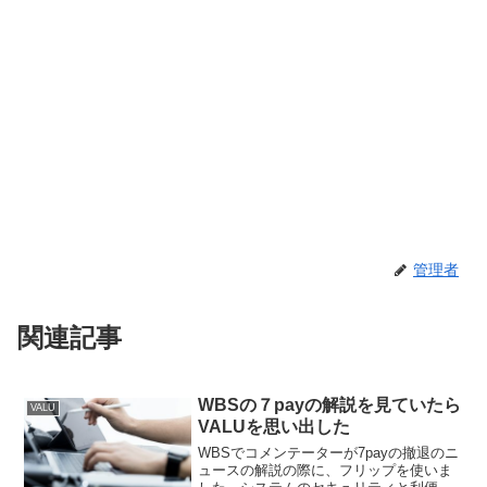
管理者
関連記事
WBSの７payの解説を見ていたら
VALU
VALUを思い出した
WBSでコメンテーターが7payの撤退のニ
ュースの解説の際に、フリップを使いま