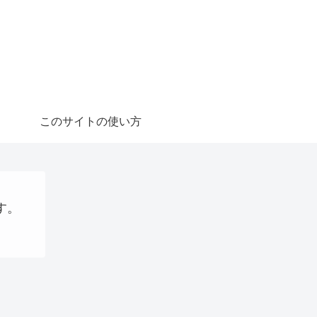
このサイトの使い方
す。
ステーブルコイン
AI
QRコード決済