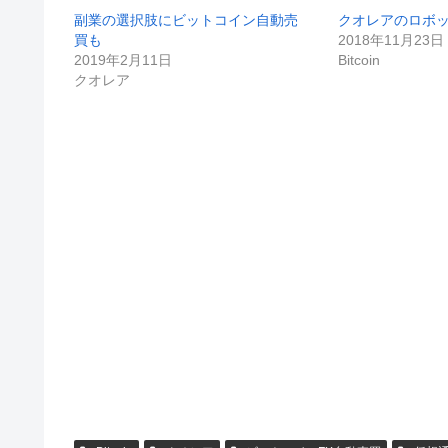
副業の選択肢にビットコイン自動売
クオレアのロボ
買も
2018年11月23日
2019年2月11日
Bitcoin
クオレア