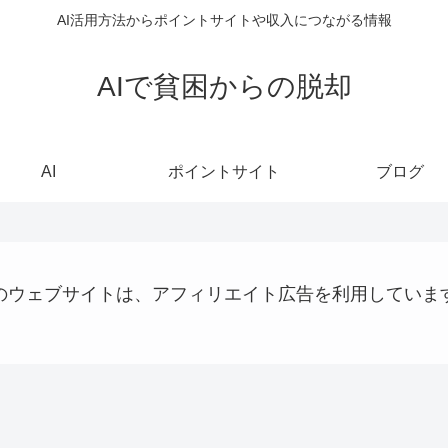
AI活用方法からポイントサイトや収入につながる情報
AIで貧困からの脱却
AI
ポイントサイト
ブログ
のウェブサイトは、アフィリエイト広告を利用していま
お金の話
VPS
AI