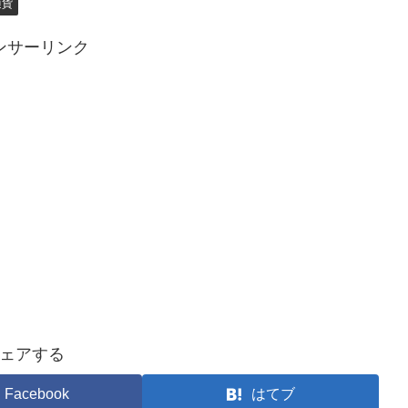
通貨
ンサーリンク
ェアする
Facebook
はてブ