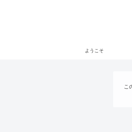
ようこそ
こ
ステーブルコイン
AI
AI