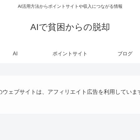
AI活用方法からポイントサイトや収入につながる情報
AIで貧困からの脱却
AI
ポイントサイト
ブログ
のウェブサイトは、アフィリエイト広告を利用していま
AI
AI
webサイト制作関連
仮