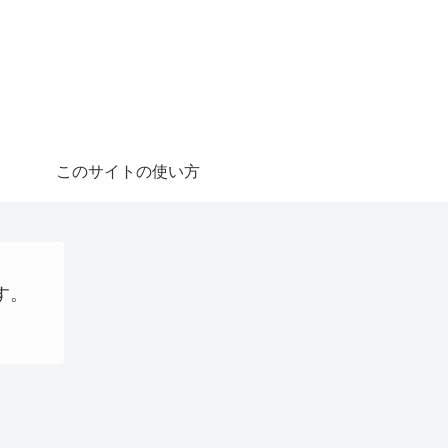
このサイトの使い方
す。
想通貨
稼ぐ
プログラミング