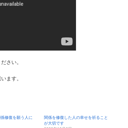
ください。
思います。
関係修復を願う人に
関係を修復した人の幸せを祈ること
が大切です