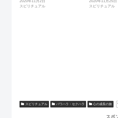
2020年11月2日
2020年11月25日
スピリチュアル
スピリチュアル
スピリチュアル
パワハラ・セクハラ
心の成長の旅
スポ