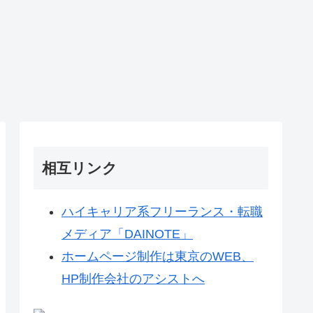
相互リンク
ハイキャリア系フリーランス・転職
メディア「DAINOTE」
ホームページ制作は東京のWEB、
HP制作会社のアシストへ