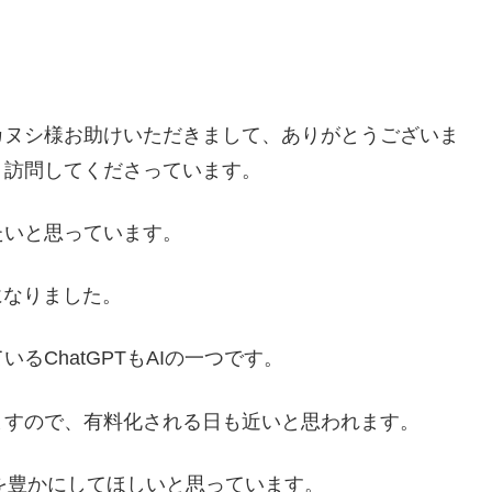
カヌシ様お助けいただきまして、ありがとうございま
く訪問してくださっています。
たいと思っています。
になりました。
ChatGPTもAIの一つです。
ますので、有料化される日も近いと思われます。
生を豊かにしてほしいと思っています。