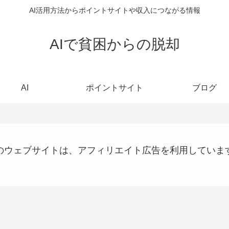
AI活用方法からポイントサイトや収入につながる情報
AIで貧困からの脱却
AI
ポイントサイト
ブログ
のウェブサイトは、アフィリエイト広告を利用していま
QRコード決済
仮想通貨
AI
AI