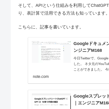
そして、APIという仕組みを利用してChat
り、表計算で活用できる方法も知っています
こちらに、記事を書いています。
Googleドキュ
ンジニアM168
今日Twitterで、Go
した。 ネタ元のYou
ことができました。 今
note.com
Googleスプレッ
｜エンジニアM16