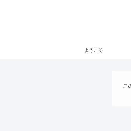
ようこそ
こ
お金の話
Uncategorized
webサイト制作関連