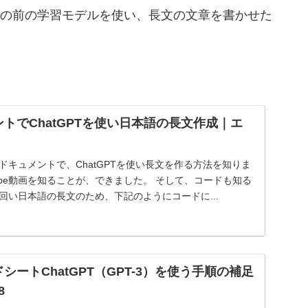
GPTの前の学習モデルを使い、長文の文章を書かせた
。
メントでChatGPTを使い日本語の長文作成｜エ
ogleドキュメントで、ChatGPTを使い長文を作る方法を知りま
Tube動画を知ることが、できました。 そして、コードも知る
回い日本語の長文のため、下記のようにコードに...
ドシートChatGPT（GPT-3）を使う手順の補足
8