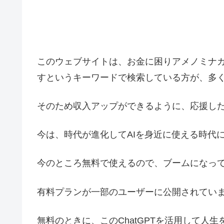
このウェブサイトは、お金に困りアメノミナ
すというキーワードで検索している方が、多
そのため収入アップができるように、応援し
今は、時代が進化してAIを身近に使える時代
今のところ無料で使えるので、ブームになっている
有料プランが一部のユーザーに公開されてい
無料のときに、このChatGPTを活用して人