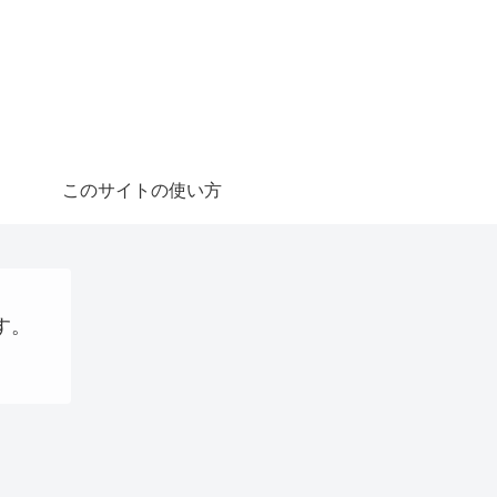
このサイトの使い方
す。
AI
ショッピング