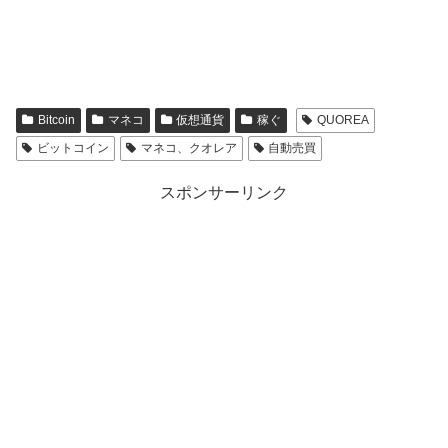
Bitcoin
マネコ
仮想通貨
稼ぐ
QUOREA
ビットコイン
マネコ、クオレア
自動売買
スポンサーリンク