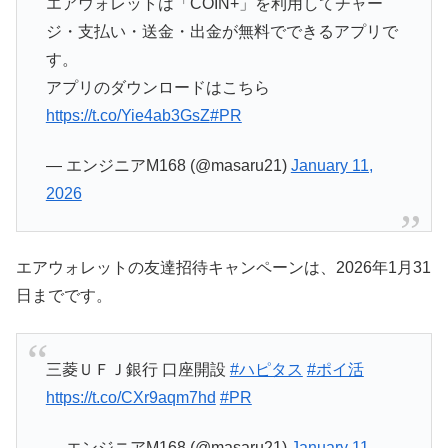
エアウォレットは「COIN+」を利用してチャー
ジ・支払い・送金・出金が無料でできるアプリで
す。
アプリのダウンロードはこちら
https://t.co/Yie4ab3GsZ
#PR
— エンジニアM168 (@masaru21)
January 11,
2026
エアウォレットの友達招待キャンペーンは、2026年1月31
日までです。
三菱ＵＦＪ銀行 口座開設
#ハピタス
#ポイ活
https://t.co/CXr9aqm7hd
#PR
— エンジニアM168 (@masaru21)
January 11,