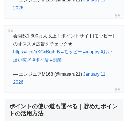
2026
会員数1,300万人以上！ポイントサイト[モッピー]
のオススメ広告をチェック★
https://t.co/hXGxBgihrB
#モッピー
#moppy
#お小
遣い稼ぎ
#ポイ活
#副業
— エンジニアM168 (@masaru21)
January 11,
2026
ポイントの使い道も選べる｜貯めたポイン
トの活用方法