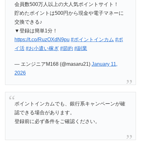
会員数500万人以上の大人気ポイントサイト！
貯めたポイントは500円から現金や電子マネーに
交換できる♪
▼登録は簡単1分！
https://t.co/RuzOXdN9pu
#ポイントインカム
#ポ
イ活
#お小遣い稼ぎ
#節約
#副業
— エンジニアM168 (@masaru21)
January 11,
2026
ポイントインカムでも、銀行系キャンペーンが確
認できる場合があります。
登録前に必ず条件をご確認ください。