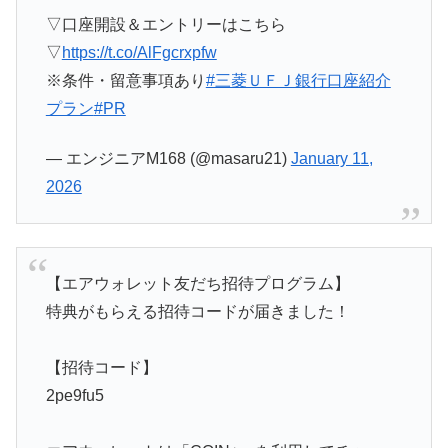
▽口座開設＆エントリーはこちら
▽
https://t.co/AlFgcrxpfw
※条件・留意事項あり
#三菱ＵＦＪ銀行口座紹介
プラン
#PR
— エンジニアM168 (@masaru21)
January 11,
2026
【エアウォレット友だち招待プログラム】
特典がもらえる招待コードが届きました！
【招待コード】
2pe9fu5