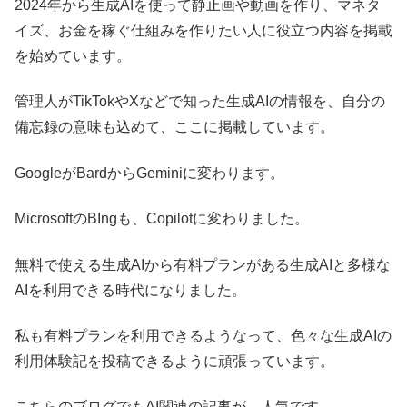
2024年から生成AIを使って静止画や動画を作り、マネタ
イズ、お金を稼ぐ仕組みを作りたい人に役立つ内容を掲載
を始めています。
管理人がTikTokやXなどで知った生成AIの情報を、自分の
備忘録の意味も込めて、ここに掲載しています。
GoogleがBardからGeminiに変わります。
MicrosoftのBIngも、Copilotに変わりました。
無料で使える生成AIから有料プランがある生成AIと多様な
AIを利用できる時代になりました。
私も有料プランを利用できるようなって、色々な生成AIの
利用体験記を投稿できるように頑張っています。
こちらのブログでもAI関連の記事が、人気です。