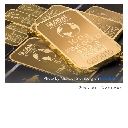
Photo by Michael Steinberg on
Pexels.com
2017.10.11
2024.03.09