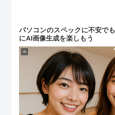
パソコンのスペックに不安でも大丈夫
にAI画像生成を楽しもう
AI