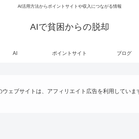
AI活用方法からポイントサイトや収入につながる情報
AIで貧困からの脱却
AI
ポイントサイト
ブログ
のウェブサイトは、アフィリエイト広告を利用していま
大阪国際万博
AI
プログラミング
AI