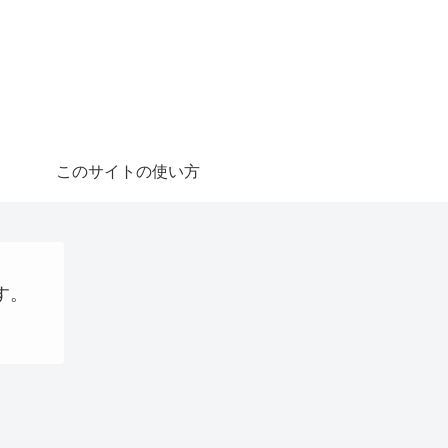
このサイトの使い方
す。
AI
パソコン、タブレット、ネット機器関連