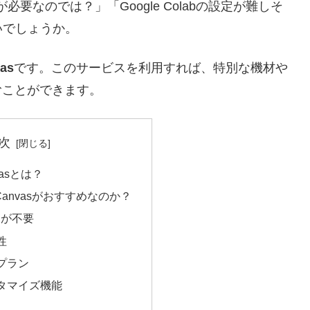
要なのでは？」「Google Colabの設定が難しそ
いでしょうか。
as
です。このサービスを利用すれば、特別な機材や
むことができます。
次
nvasとは？
I Canvasがおすすめなのか？
Cが不要
性
金プラン
スタマイズ機能