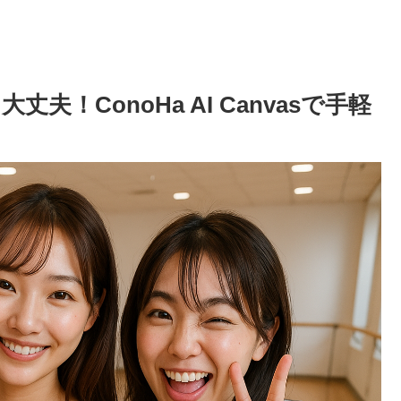
！ConoHa AI Canvasで手軽