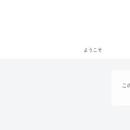
ようこそ
こ
お金の話
ショッピング
Uncategorized