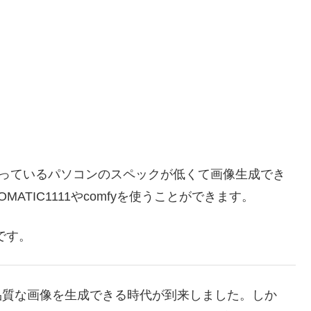
分が使っているパソコンのスペックが低くて画像生成でき
 AUTOMATIC1111やcomfyを使うことができます。
スです。
品質な画像を生成できる時代が到来しました。しか