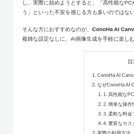
し、実際に始めようとすると、「高性能なPCが必
う」といった不安を感じる方も多いのではな
そんな方におすすめなのが、
ConoHa AI Canv
複雑な設定なしに、AI画像生成を手軽に楽し
目
ConoHa AI Ca
なぜConoHa A
1. 高性能なP
2. 簡単な操作
3. 柔軟な料
4. 豊富なカ
実際の利用方法