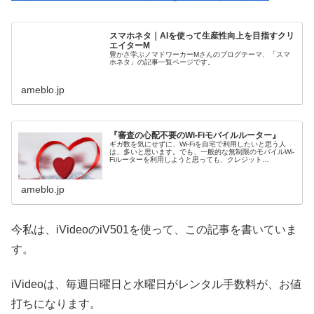
スマホネタ｜AIを使って生産性向上を目指すクリ
エイターM
豊かさ学ぶノマドワーカーMさんのブログテーマ、「スマ
ホネタ」の記事一覧ページです。
ameblo.jp
『審査の心配不要のWi-Fiモバイルルーター』
ギガ数を気にせずに、Wi-Fiを自宅で利用したいと思う人
は、多いと思います。でも、一般的な無制限のモバイルWi-
Fiルーターを利用しようと思っても、クレジット…
ameblo.jp
今私は、iVideoのiV501を使って、この記事を書いていま
す。
iVideoは、毎週日曜日と水曜日がレンタル手数料が、お値
打ちになります。