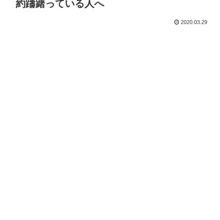
約躊躇っている人へ
2020.03.29