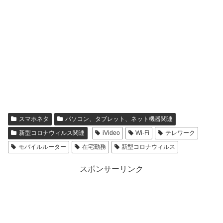
スマホネタ
パソコン、タブレット、ネット機器関連
新型コロナウィルス関連
iVideo
Wi-Fi
テレワーク
モバイルルーター
在宅勤務
新型コロナウィルス
スポンサーリンク