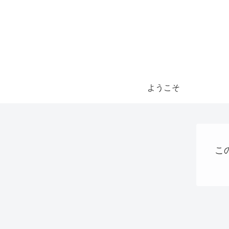
ようこそ
こ
仮想通貨
Uncategorized
webサイト制作関連