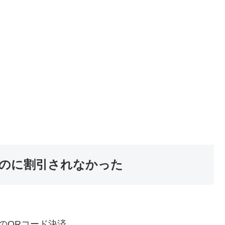
のに割引されなかった
 のQRコード決済。