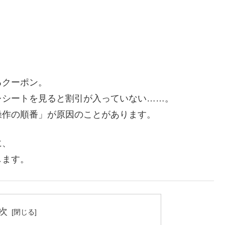
るクーポン。
レシートを見ると割引が入っていない……。
操作の順番」が原因のことがあります。
に、
します。
次