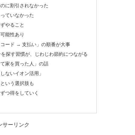
だのに割引されなかった
取っていなかった
必ずやること
る可能性あり
コード → 支払い」の順番が大事
ポンを探す習慣が、じわじわ節約につながる
して家を買った人」の話
理しないイオン活用」
ドという選択肢も
しずつ得をしていく
ンサーリンク