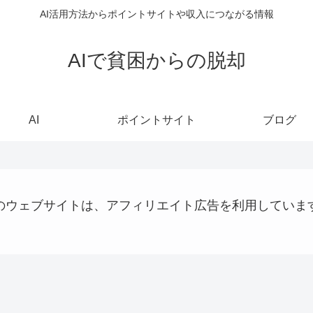
AI活用方法からポイントサイトや収入につながる情報
AIで貧困からの脱却
AI
ポイントサイト
ブログ
のウェブサイトは、アフィリエイト広告を利用していま
AI
稼ぐ
ショッピング
お