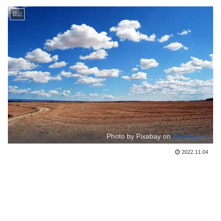
日記
Photo by Pixabay on
Pexels.com
2022.11.04