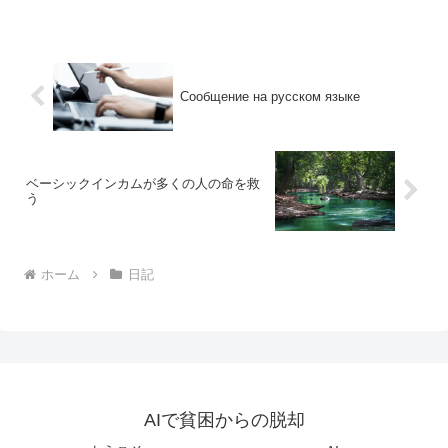
Сообщение на русском языке
ベーシックインカムが多くの人の命を救
う
ホーム
日記
AIで貧困からの脱却