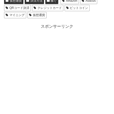
仮想通貨
決済方法
稼ぐ
Amazon
Avacus
QRコード決済
クレジットカード
ビットコイン
マイニング
仮想通貨
スポンサーリンク