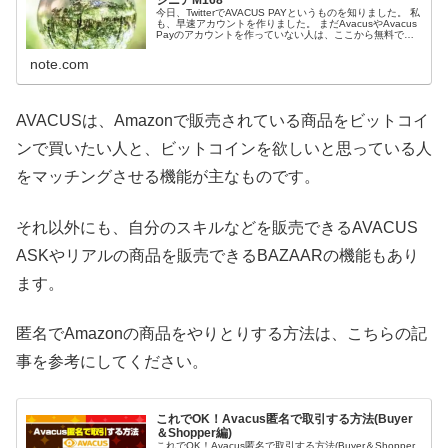
今日、TwitterでAVACUS PAYというものを知りました。 私
も、早速アカウントを作りました。 まだAvacusやAvacus
Payのアカウントを作っていない人は、ここから無料で作
る事ができます。 スマホで、Avacus payを...
note.com
AVACUSは、Amazonで販売されている商品をビットコイ
ンで買いたい人と、ビットコインを欲しいと思っている人
をマッチングさせる機能が主なものです。
それ以外にも、自分のスキルなどを販売できるAVACUS
ASKやリアルの商品を販売できるBAZAARの機能もあり
ます。
匿名でAmazonの商品をやりとりする方法は、こちらの記
事を参考にしてください。
これでOK！Avacus匿名で取引する方法(Buyer
＆Shopper編)
これでOK！Avacus匿名で取引する方法(Buyer＆Shopper