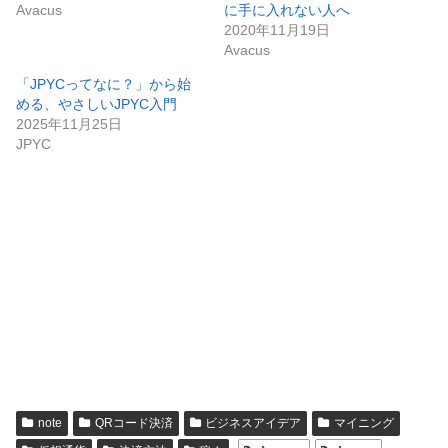
Avacus
に手に入れない人へ
2020年11月19日
Avacus
「JPYCってなに？」から始
める、やさしいJPYC入門
2025年11月25日
JPYC
note
QRコード決済
ビジネスアイデア
マイニング