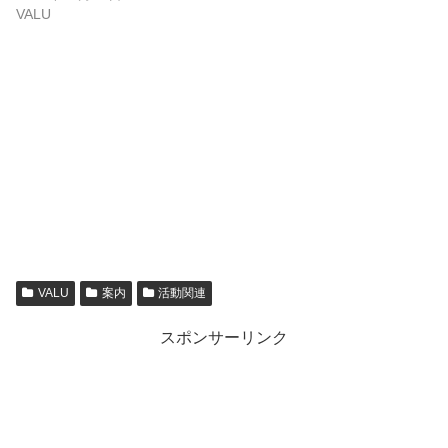
VALU
VALU
案内
活動関連
スポンサーリンク