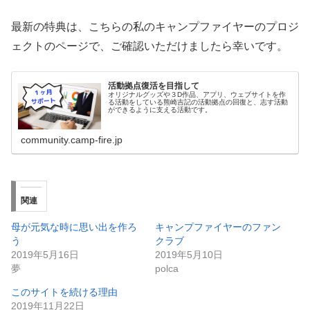
最新の特典は、こちらの私のキャンプファイヤーのプロジ
ェクトのページで、ご確認いただけましたら幸いです。
活動拠点復活を目指して
オリジナルグッズや３D作品、アプリ、ウェブサイトを作
る活動をしている熊崎吉記の活動拠点の回復と、志す活動
ができるように支える活動です。
community.camp-fire.jp
関連
母が元気な時に思い出を作ろ
キャンプファイヤーのファン
う
クラブ
2019年5月16日
2019年5月10日
夢
polca
このサイトを続ける理由
2019年11月22日