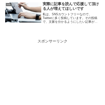
というのは、...
実際に記事を読んで応援して頂け
note
る人が増えてほしいです
私は、SNSカウントフリーなので、
Twitterに多く投稿しています。その投稿
で、文脈を分かるようにしたい記事があ
り、こちらのサイトにまとめました。ま
た、こちらの記事も併せて読んでほしい
です。
スポンサーリンク