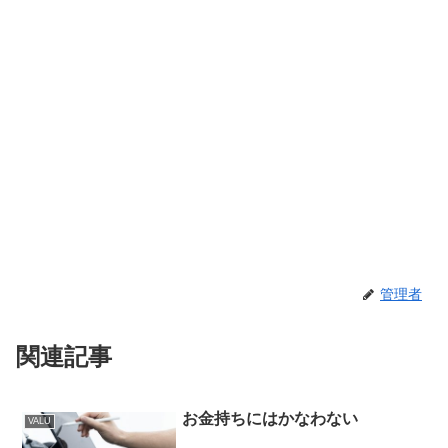
管理者
関連記事
お金持ちにはかなわない
VALU