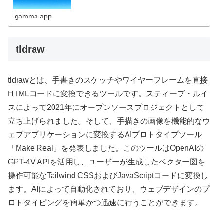
gamma.app
tldraw
tldrawとは、手書きのスケッチやワイヤーフレームを直接
HTMLコードに変換できるツールです。スティーブ・ルイ
スによって2021年にオープンソースプロジェクトとして
立ち上げられました。そして、手描きの画像を機能的なウ
ェブアプリケーションに変換するAIプロトタイプツール
「Make Real」を発表しました。このツールはOpenAIの
GPT-4V APIを活用し、ユーザーが生成したベクター図を
操作可能なTailwind CSSおよびJavaScriptコードに変換し
ます。AIによって自動化されており、ウェブデザインのプ
ロトタイピングを簡単かつ迅速に行うことができます。