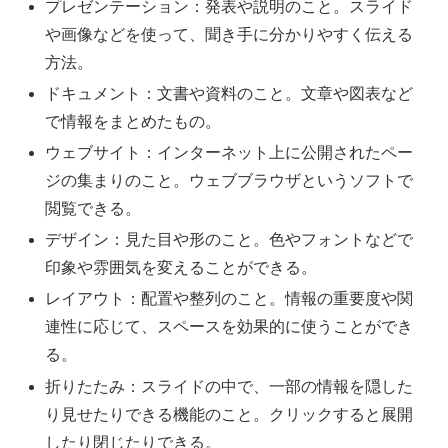
プレゼンテーション：発表や説明のこと。スライド
や画像などを使って、聞き手に分かりやすく伝える
方法。
ドキュメント：文書や資料のこと。文章や図表など
で情報をまとめたもの。
ウェブサイト：インターネット上に公開されたペー
ジの集まりのこと。ウェブブラウザというソフトで
閲覧できる。
デザイン：見た目や形のこと。色やフォントなどで
印象や雰囲気を変えることができる。
レイアウト：配置や整列のこと。情報の重要度や関
連性に応じて、スペースを効果的に使うことができ
る。
折りたたみ：スライドの中で、一部の情報を隠した
り見せたりできる機能のこと。クリックすると展開
したり閉じたりできる。