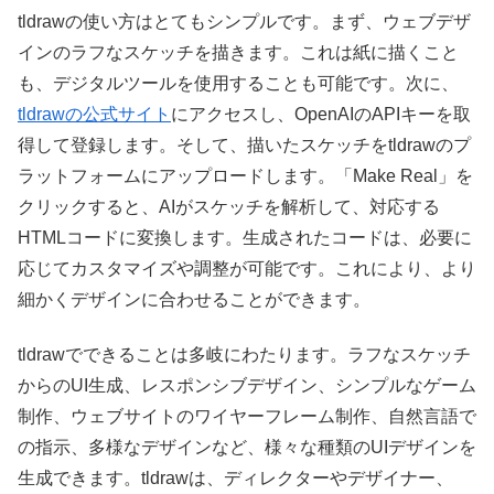
tldrawの使い方はとてもシンプルです。まず、ウェブデザ
インのラフなスケッチを描きます。これは紙に描くこと
も、デジタルツールを使用することも可能です。次に、
tldrawの公式サイト
にアクセスし、OpenAIのAPIキーを取
得して登録します。そして、描いたスケッチをtldrawのプ
ラットフォームにアップロードします。「Make Real」を
クリックすると、AIがスケッチを解析して、対応する
HTMLコードに変換します。生成されたコードは、必要に
応じてカスタマイズや調整が可能です。これにより、より
細かくデザインに合わせることができます。
tldrawでできることは多岐にわたります。ラフなスケッチ
からのUI生成、レスポンシブデザイン、シンプルなゲーム
制作、ウェブサイトのワイヤーフレーム制作、自然言語で
の指示、多様なデザインなど、様々な種類のUIデザインを
生成できます。tldrawは、ディレクターやデザイナー、