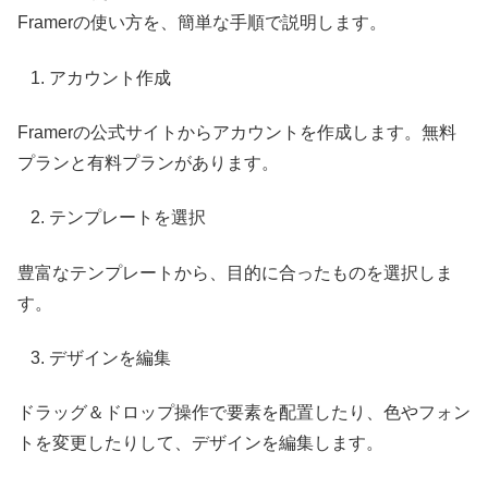
Framerの使い方を、簡単な手順で説明します。
アカウント作成
Framerの公式サイトからアカウントを作成します。無料
プランと有料プランがあります。
テンプレートを選択
豊富なテンプレートから、目的に合ったものを選択しま
す。
デザインを編集
ドラッグ＆ドロップ操作で要素を配置したり、色やフォン
トを変更したりして、デザインを編集します。