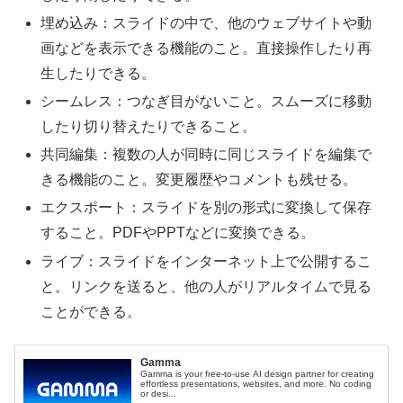
埋め込み：スライドの中で、他のウェブサイトや動
画などを表示できる機能のこと。直接操作したり再
生したりできる。
シームレス：つなぎ目がないこと。スムーズに移動
したり切り替えたりできること。
共同編集：複数の人が同時に同じスライドを編集で
きる機能のこと。変更履歴やコメントも残せる。
エクスポート：スライドを別の形式に変換して保存
すること。PDFやPPTなどに変換できる。
ライブ：スライドをインターネット上で公開するこ
と。リンクを送ると、他の人がリアルタイムで見る
ことができる。
Gamma
Gamma is your free-to-use AI design partner for creating
effortless presentations, websites, and more. No coding
or desi...