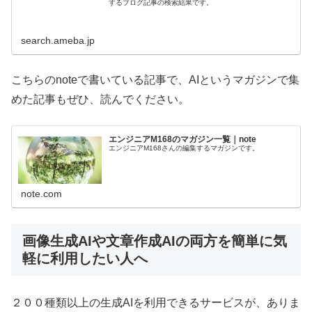
するブログ記事の検索結果です。
search.ameba.jp
こちらのnoteで書いている記事で、AIというマガジンで集
めた記事もぜひ、読んでください。
エンジニアM168のマガジン一覧｜note
エンジニアM168さんの編集するマガジンです。
note.com
画像生成AIや文章作成AIの両方を簡単に気
軽に利用したい人へ
２００種類以上の生成AIを利用できるサービスが、ありま