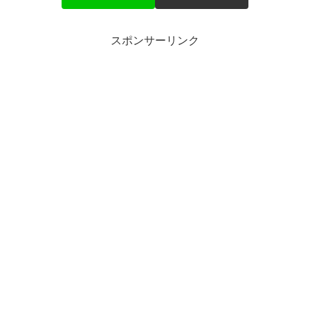
スポンサーリンク