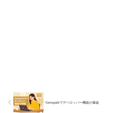
Gensparkでデベロッパー機能が爆誕