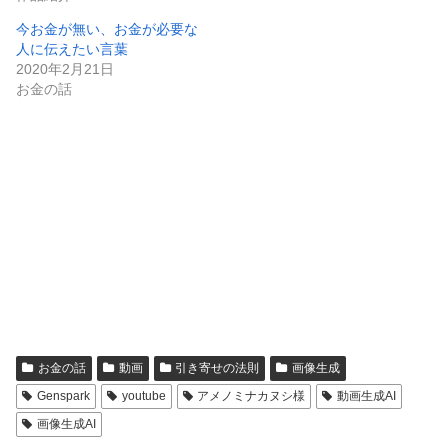
今お金が無い、お金が必要な
人に伝えたい言葉
2020年2月21日
お金の話
お金の話
動画
引き寄せの法則
画像生成
Genspark
youtube
アメノミナカヌシ様
動画生成AI
画像生成AI