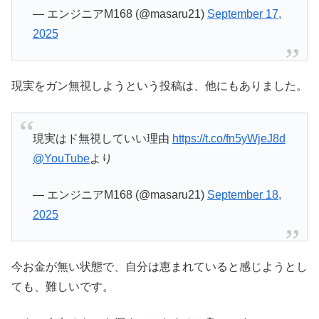
— エンジニアM168 (@masaru21)
September 17,
2025
現実をガン無視しようという投稿は、他にもありました。
現実はド無視していい理由
https://t.co/fn5yWjeJ8d
@YouTube
より
— エンジニアM168 (@masaru21)
September 18,
2025
今お金が無い状態で、自分は恵まれていると感じようとし
ても、難しいです。