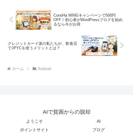
ConoHa WINGキャンペーンで500円
OFF！初心者がWordPressブログを始め
るなら今がお得
クレジットカード派の私たちが、飲食店
でJPYCを使うメリットとは？
ホーム
Android
AIで貧困からの脱却
ようこそ
AI
ポイントサイト
ブログ