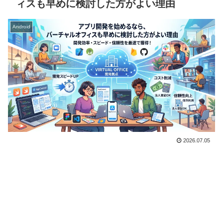
ィスも早めに検討した方がよい理由
Android
2026.07.05