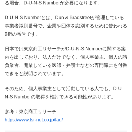
る場合、D-U-N-S Numberが必要になります。
D-U-N-S Numberとは、Dun & Bradstreetが管理している
事業者識別番号で、企業や団体を識別するために使われる
9桁の番号です。
日本では東京商工リサーチがD-U-N-S Numberに関する案
内を出しており、法人だけでなく、個人事業主、個人の請
負業者、開業している医師・弁護士などの専門職にも付番
できると説明されています。
そのため、個人事業主として活動している人でも、D-U-
N-S Numberの取得を検討できる可能性があります。
参考：東京商工リサーチ
https://www.tsr-net.co.jp/faq/