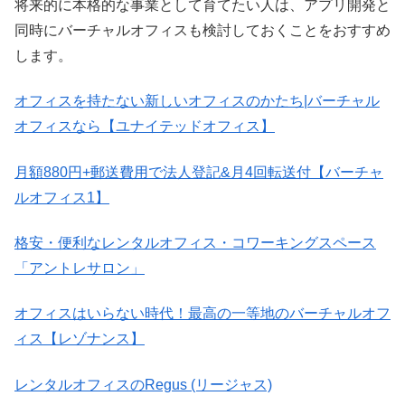
将来的に本格的な事業として育てたい人は、アプリ開発と
同時にバーチャルオフィスも検討しておくことをおすすめ
します。
オフィスを持たない新しいオフィスのかたち|バーチャル
オフィスなら【ユナイテッドオフィス】
月額880円+郵送費用で法人登記&月4回転送付【バーチャ
ルオフィス1】
格安・便利なレンタルオフィス・コワーキングスペース
「アントレサロン」
オフィスはいらない時代！最高の一等地のバーチャルオフ
ィス【レゾナンス】
レンタルオフィスのRegus (リージャス)