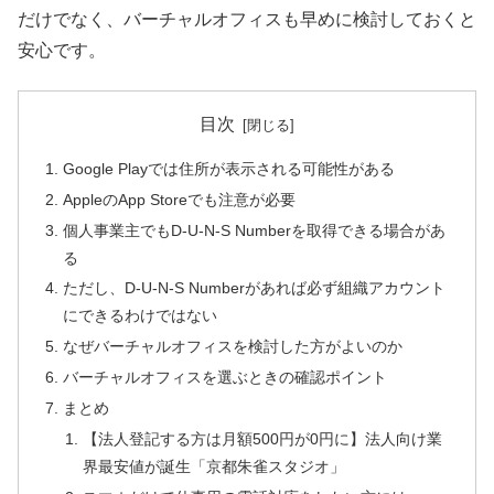
だけでなく、バーチャルオフィスも早めに検討しておくと
安心です。
目次
Google Playでは住所が表示される可能性がある
AppleのApp Storeでも注意が必要
個人事業主でもD-U-N-S Numberを取得できる場合があ
る
ただし、D-U-N-S Numberがあれば必ず組織アカウント
にできるわけではない
なぜバーチャルオフィスを検討した方がよいのか
バーチャルオフィスを選ぶときの確認ポイント
まとめ
【法人登記する方は月額500円が0円に】法人向け業
界最安値が誕生「京都朱雀スタジオ」