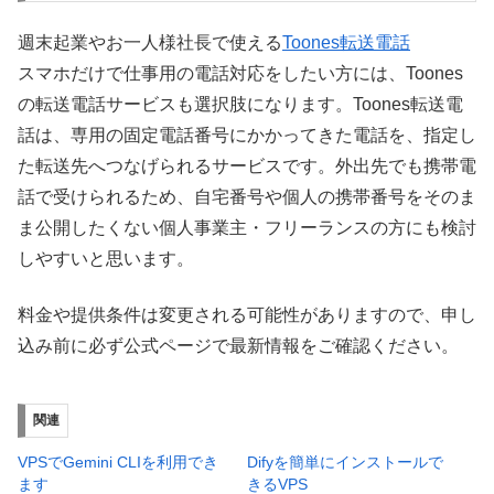
週末起業やお一人様社長で使える
Toones転送電話
スマホだけで仕事用の電話対応をしたい方には、Toones
の転送電話サービスも選択肢になります。Toones転送電
話は、専用の固定電話番号にかかってきた電話を、指定し
た転送先へつなげられるサービスです。外出先でも携帯電
話で受けられるため、自宅番号や個人の携帯番号をそのま
ま公開したくない個人事業主・フリーランスの方にも検討
しやすいと思います。
料金や提供条件は変更される可能性がありますので、申し
込み前に必ず公式ページで最新情報をご確認ください。
関連
VPSでGemini CLIを利用でき
Difyを簡単にインストールで
ます
きるVPS