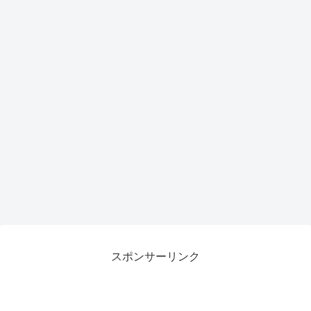
力候
補
スポンサーリンク