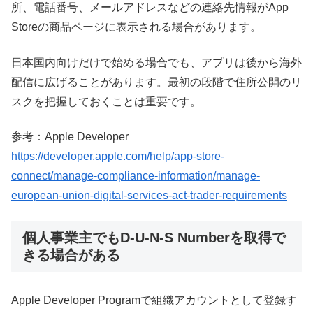
所、電話番号、メールアドレスなどの連絡先情報がApp
Storeの商品ページに表示される場合があります。
日本国内向けだけで始める場合でも、アプリは後から海外
配信に広げることがあります。最初の段階で住所公開のリ
スクを把握しておくことは重要です。
参考：Apple Developer
https://developer.apple.com/help/app-store-
connect/manage-compliance-information/manage-
european-union-digital-services-act-trader-requirements
個人事業主でもD-U-N-S Numberを取得で
きる場合がある
Apple Developer Programで組織アカウントとして登録す