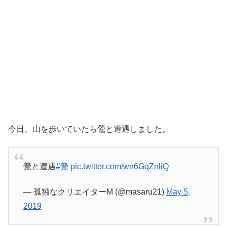
今日、山を歩いていたら鶯と遭遇しました。
鶯と遭遇
#鶯
pic.twitter.com/wn6GqZnliQ
— 孤独なクリエイターM (@masaru21)
May 5,
2019