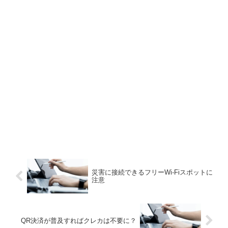
災害に接続できるフリーWi-Fiスポットに
注意
QR決済が普及すればクレカは不要に？