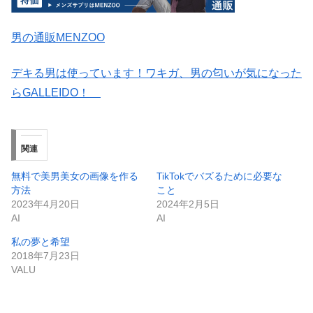
男の通販MENZOO
デキる男は使っています！ワキガ、男の匂いが気になった
らGALLEIDO！
関連
無料で美男美女の画像を作る
TikTokでバズるために必要な
方法
こと
2023年4月20日
2024年2月5日
AI
AI
私の夢と希望
2018年7月23日
VALU