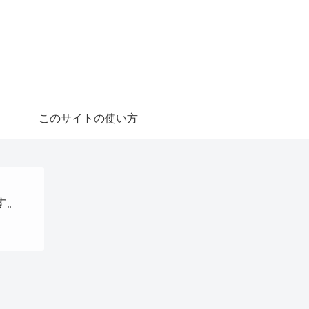
このサイトの使い方
す。
仮想通貨
稼ぐ