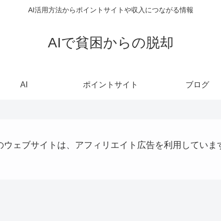
AI活用方法からポイントサイトや収入につながる情報
AIで貧困からの脱却
AI
ポイントサイト
ブログ
のウェブサイトは、アフィリエイト広告を利用していま
AI
Uncategorized
webサイト制作関連
AI