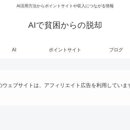
AI活用方法からポイントサイトや収入につながる情報
AIで貧困からの脱却
AI
ポイントサイト
ブログ
のウェブサイトは、アフィリエイト広告を利用していま
ショッピング
AI
ステーブルコイン
大