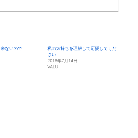
出来ないので
私の気持ちを理解して応援してくだ
さい
2018年7月14日
VALU