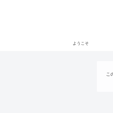
ようこそ
こ
プログラミング
Uncategorized
AI