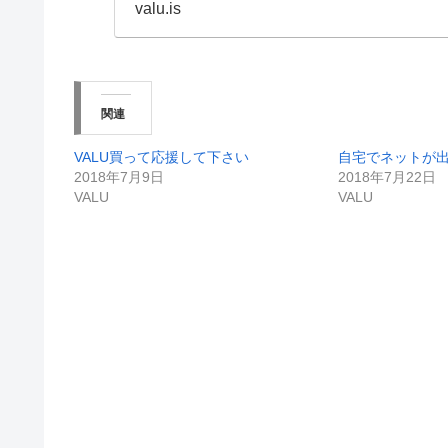
valu.is
関連
VALU買って応援して下さい
自宅でネットが
2018年7月9日
2018年7月22日
VALU
VALU