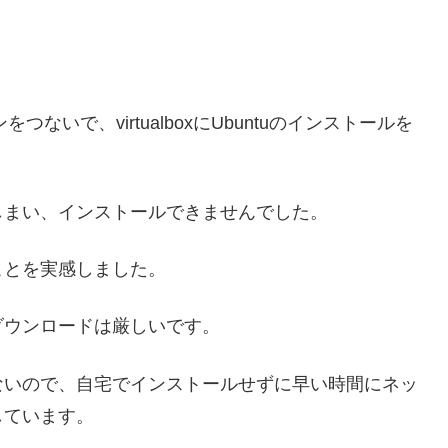
ないで、virtualboxにUbuntuのインストールを
しまい、インストールできませんでした。
ことを実感しました。
ダウンロードは厳しいです。
ないので、自宅でインストールせずに早い時間にネッ
しています。