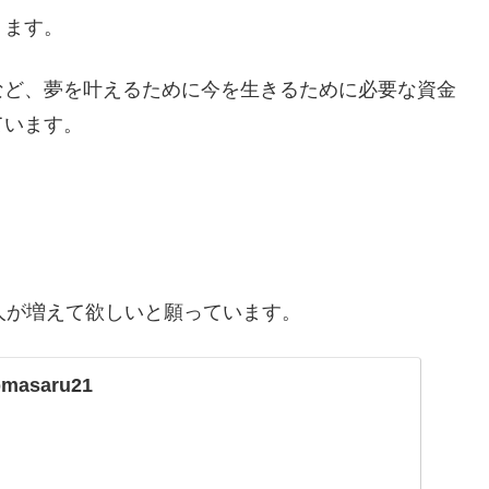
ります。
など、夢を叶えるために今を生きるために必要な資金
ています。
る人が増えて欲しいと願っています。
ipmasaru21