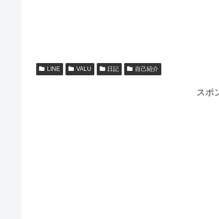
LINE
VALU
日記
自己紹介
スポ