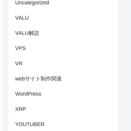
Uncategorized
VALU
VALU解説
VPS
VR
webサイト制作関連
WordPress
XRP
YOUTUBER