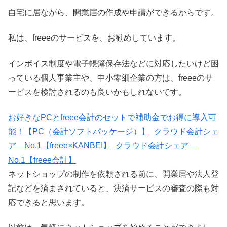
自宅に居ながら、開業届の作成や申請ができるからです。
私は、freeeのサービスを、お勧めしています。
インボイス制度や電子帳簿保存法などに対応したいけど困
っている個人事業主や、中小零細企業の方は、freeeのサ
ービスを検討されるのも良いかもしれないです。
お好きなPCとfreee会計のセットで補助金でお得に導入可
能！【PC（会計ソフトパッケージ）】
クラウド会計シェ
ア No.1【freee×KANBEI】
クラウド会計シェア
No.1【freee会計】
ネットショップの制作を依頼される前に、開業届や法人登
記などを済まされていると、決済サービスの審査の際も対
応できると思います。