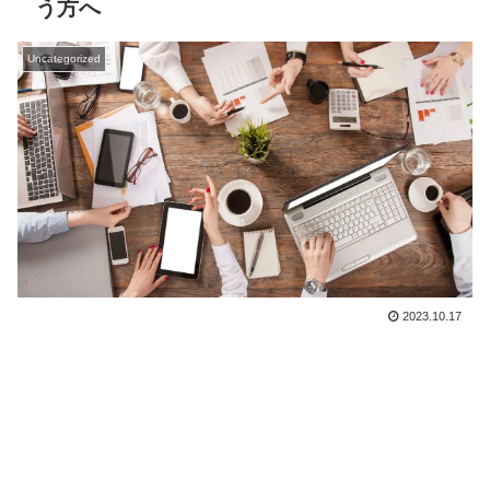
う方へ
Uncategorized
2023.10.17