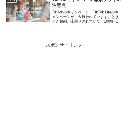
Tiktok
注意点
TikTokのキャンペーン、TikTok Liteのキ
ャンペーンが、今行われています。とき
どき報酬が上乗せされていて、1000円相
当のポイントがTikTok Liteを始めるだけ
でもらえるときも、あります。でも本当
は、10日以内に10回ログ...
スポンサーリンク