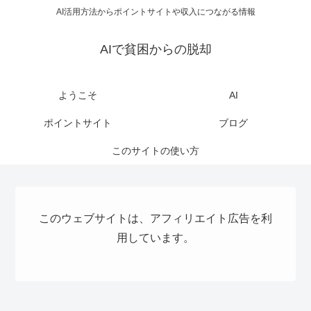
AI活用方法からポイントサイトや収入につながる情報
AIで貧困からの脱却
ようこそ
AI
ポイントサイト
ブログ
このサイトの使い方
このウェブサイトは、アフィリエイト広告を利
用しています。