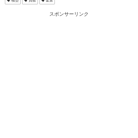
模型
買取
金策
スポンサーリンク