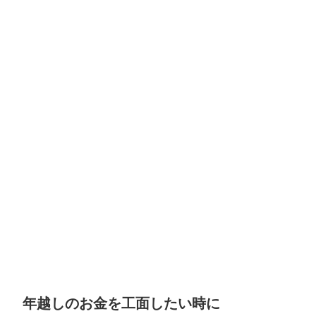
年越しのお金を工面したい時に