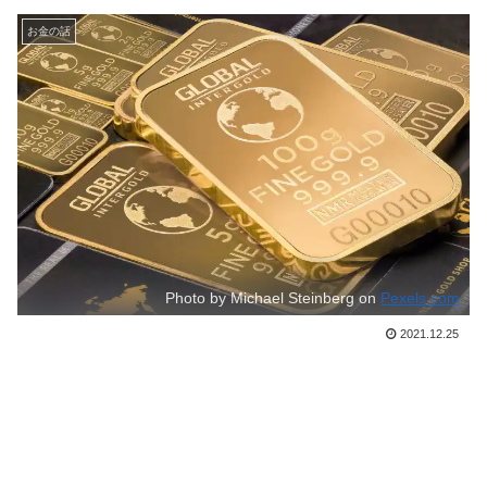
お金の話
Photo by Michael Steinberg on
Pexels.com
2021.12.25