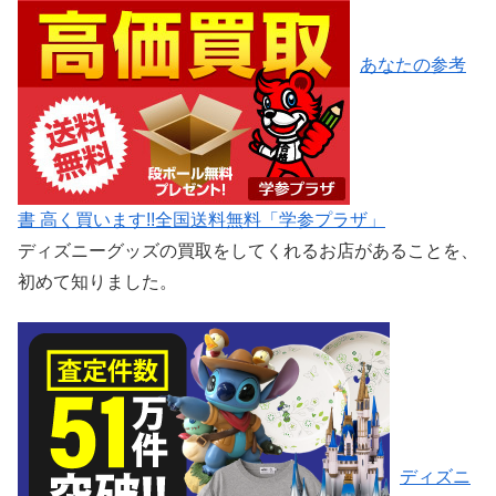
あなたの参考
書 高く買います!!全国送料無料「学参プラザ」
ディズニーグッズの買取をしてくれるお店があることを、
初めて知りました。
ディズニ