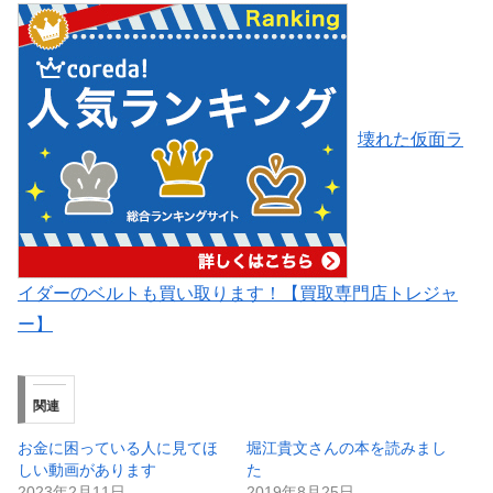
壊れた仮面ラ
イダーのベルトも買い取ります！【買取専門店トレジャ
ー】
関連
お金に困っている人に見てほ
堀江貴文さんの本を読みまし
しい動画があります
た
2023年2月11日
2019年8月25日