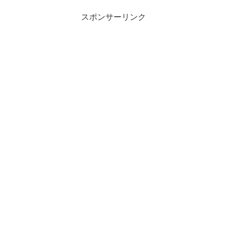
なら、必ず聞いたことがあ...
スポンサーリンク