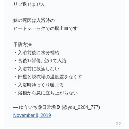
リプ返せません
妹の死因は入浴時の
ヒートショックでの脳出血です
予防方法
・入浴前後に水分補給
・食後1時間は空けて入浴
・入浴前に飲酒しない
・部屋と脱衣場の温度差をなくす
・入浴時ゆっくり暖まる
・浴槽から急に立ち上がらない
— ゆういち@日常垢🦍 (@you_0204_777)
November 8, 2019