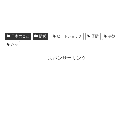
日本のこと
防災
ヒートショック
予防
事故
浴室
スポンサーリンク