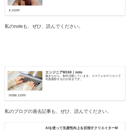
ル作品も販売中
x.com
私のnoteも、ぜひ、読んでください。
エンジニアM168｜note
働きながら、創作活動しています。スマフォやデジカメで
写真撮影するのが好きです。
note.com
私のブログの過去記事も、ぜひ、読んでください。
AIを使って生産性向上を目指すクリエイターM