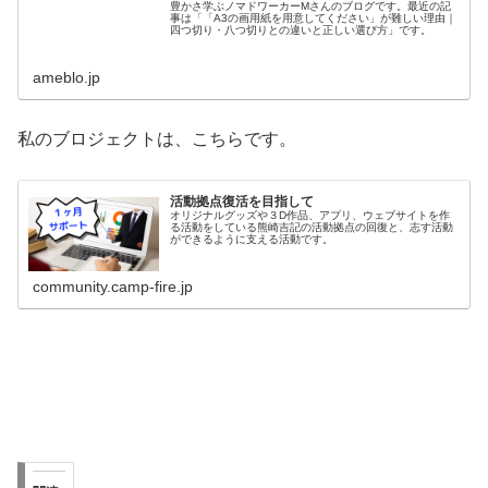
豊かさ学ぶノマドワーカーMさんのブログです。最近の記
事は「「A3の画用紙を用意してください」が難しい理由｜
四つ切り・八つ切りとの違いと正しい選び方」です。
ameblo.jp
私のブロジェクトは、こちらです。
活動拠点復活を目指して
オリジナルグッズや３D作品、アプリ、ウェブサイトを作
る活動をしている熊崎吉記の活動拠点の回復と、志す活動
ができるように支える活動です。
community.camp-fire.jp