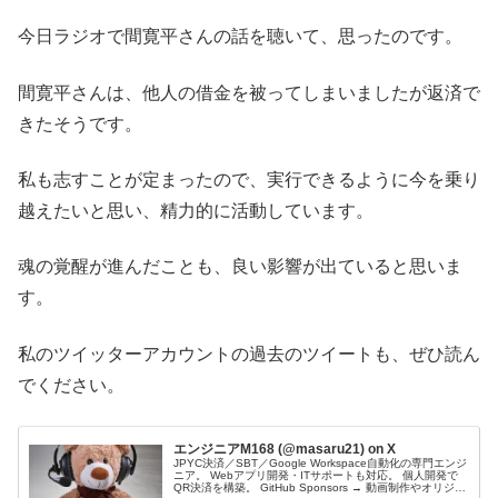
今日ラジオで間寛平さんの話を聴いて、思ったのです。
間寛平さんは、他人の借金を被ってしまいましたが返済で
きたそうです。
私も志すことが定まったので、実行できるように今を乗り
越えたいと思い、精力的に活動しています。
魂の覚醒が進んだことも、良い影響が出ていると思いま
す。
私のツイッターアカウントの過去のツイートも、ぜひ読ん
でください。
エンジニアM168 (@masaru21) on X
JPYC決済／SBT／Google Workspace自動化の専門エンジ
ニア。 Webアプリ開発・ITサポートも対応。 個人開発で
QR決済を構築。 GitHub Sponsors → 動画制作やオリジナ