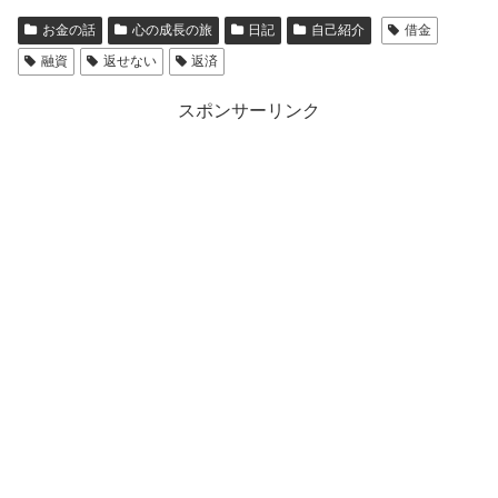
お金の話
心の成長の旅
日記
自己紹介
借金
融資
返せない
返済
スポンサーリンク