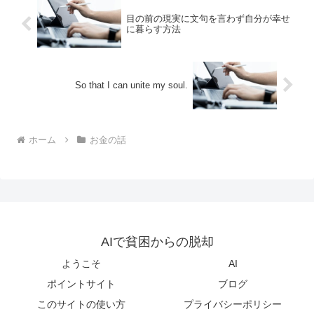
目の前の現実に文句を言わず自分が幸せ
に暮らす方法
So that I can unite my soul.
ホーム
お金の話
AIで貧困からの脱却
ようこそ
AI
ポイントサイト
ブログ
このサイトの使い方
プライバシーポリシー