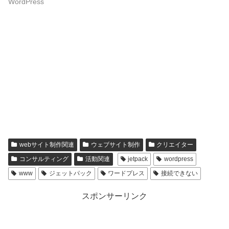
WordPress
webサイト制作関連
ウェブサイト制作
クリエイター
コンサルティング
活動関連
jetpack
wordpress
www
ジェットパック
ワードプレス
接続できない
スポンサーリンク